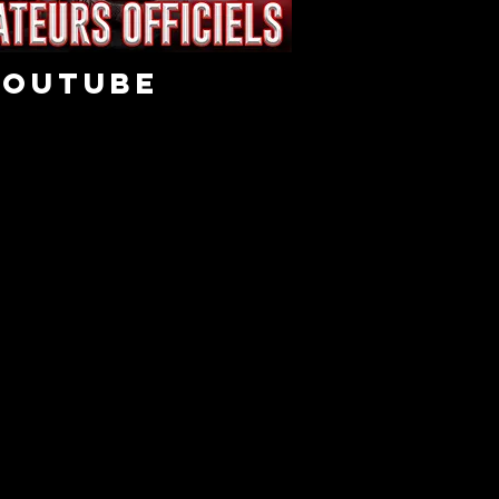
youtube