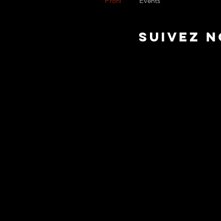
Profil
Events
suivez 