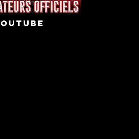
youtube