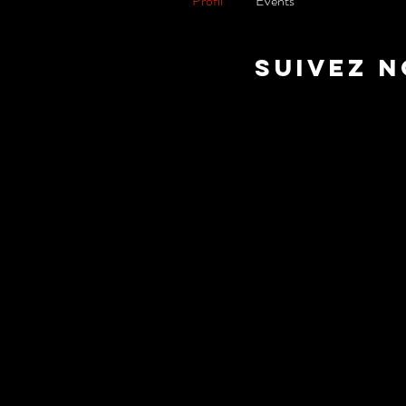
Profil
Events
suivez 