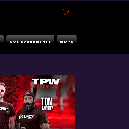
h
Nos Evenements
More