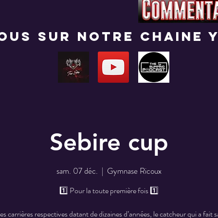
nous sur notre chaine 
Sebire cup
sam. 07 déc.
  |  
Gymnase Ricoux
1️⃣ Pour la toute première fois 1️⃣
s carrières respectives datant de dizaines d’années, le catcheur qui a fait s