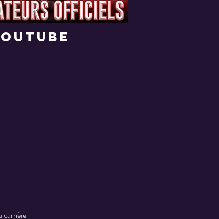
youtube
a carrière