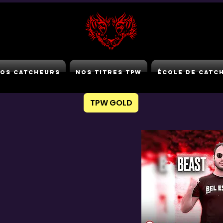
os Catcheurs
Nos Titres TPW
École de Catc
TPW GOLD