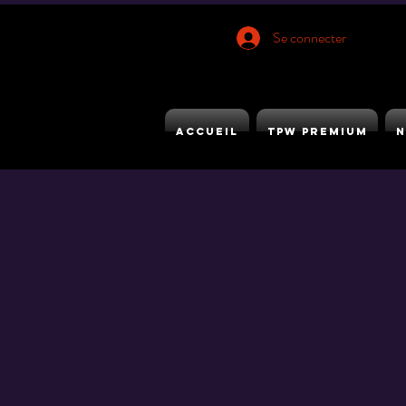
Se connecter
ACCUEIL
TPW PREMIUM
N