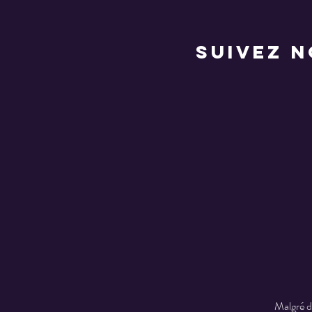
suivez 
Malgré de