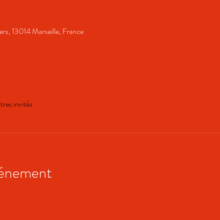
rs, 13014 Marseille, France
tres invités
vénement