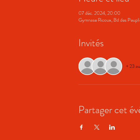
07 déc. 2024, 20:00
Gymnase Ricoux, Bd des Peuplie
Invités
+ 23 au
Partager cet é