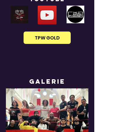
TPW GOLD
Galerie