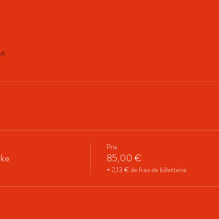
ut
Prix
ike
85,00 €
+ 2,13 € de frais de billetterie