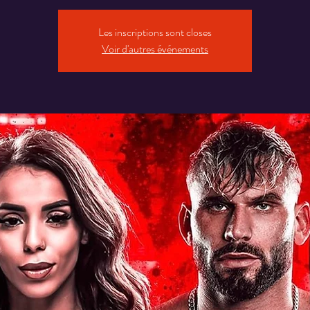
Les inscriptions sont closes
Voir d'autres événements