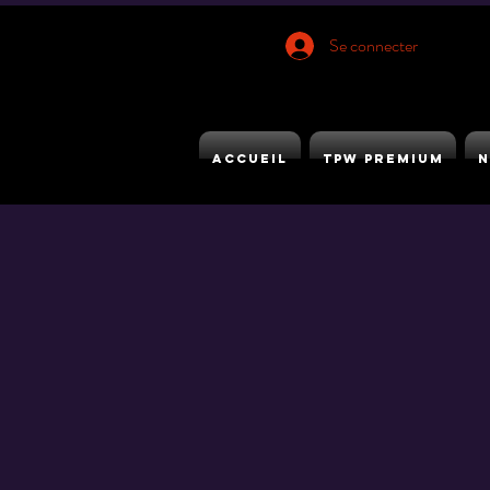
Se connecter
ACCUEIL
TPW PREMIUM
N