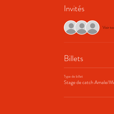
Invités
Voir to
Billets
Type de billet
Stage de catch Amale/M