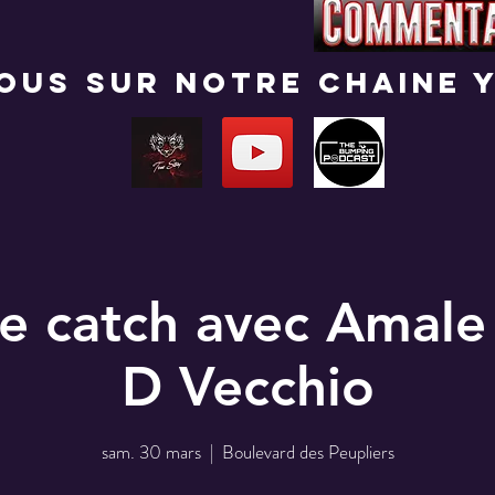
nous sur notre chaine 
e catch avec Amale
D Vecchio
sam. 30 mars
  |  
Boulevard des Peupliers