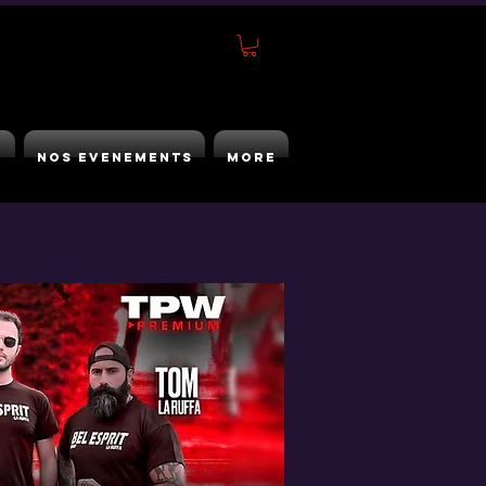
h
Nos Evenements
More