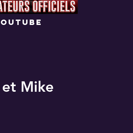
youtube
 et Mike