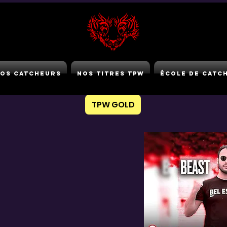
os Catcheurs
Nos Titres TPW
École de Catc
TPW GOLD