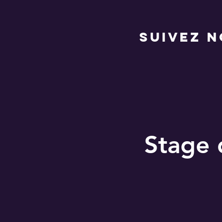
suivez 
Stage