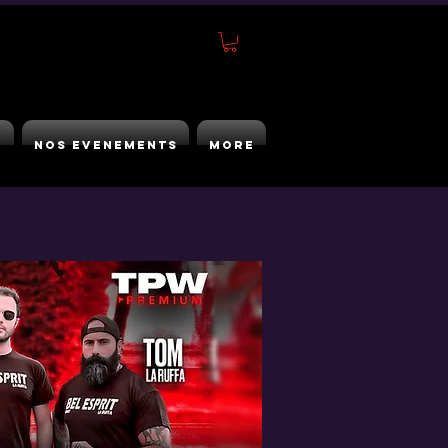
h
Nos Evenements
More