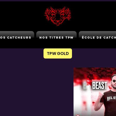
os Catcheurs
Nos Titres TPW
École de Catc
TPW GOLD