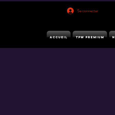
Se connecter
ACCUEIL
TPW PREMIUM
N