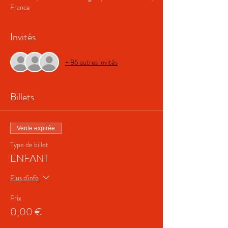
France
Invités
+ 86 autres invités
Billets
Vente expirée
Type de billet
ENFANT
Plus d'info
Prix
0,00 €