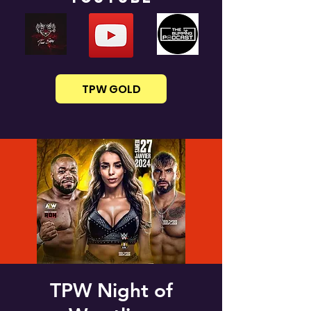
TPW GOLD
TPW Night of