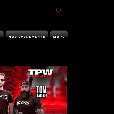
h
Nos Evenements
More