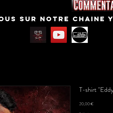
nous sur notre chaine 
T-shirt "Edd
Prix
20,00 €