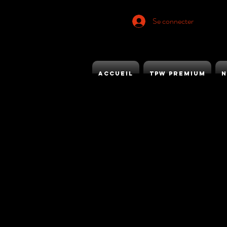
Se connecter
ACCUEIL
TPW PREMIUM
N