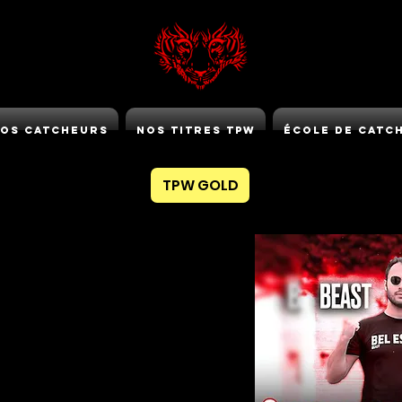
os Catcheurs
Nos Titres TPW
École de Catc
TPW GOLD