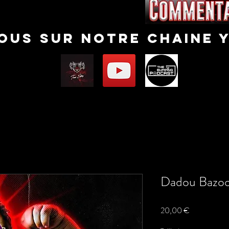
nous sur notre chaine 
Dadou Bazo
Prix
20,00 €