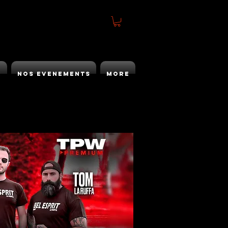
h
Nos Evenements
More