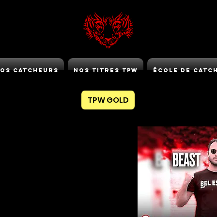
os Catcheurs
Nos Titres TPW
École de Catc
TPW GOLD