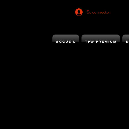
Se connecter
ACCUEIL
TPW PREMIUM
N