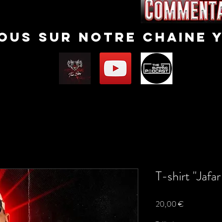
nous sur notre chaine 
T-shirt "Jafa
Prix
20,00 €