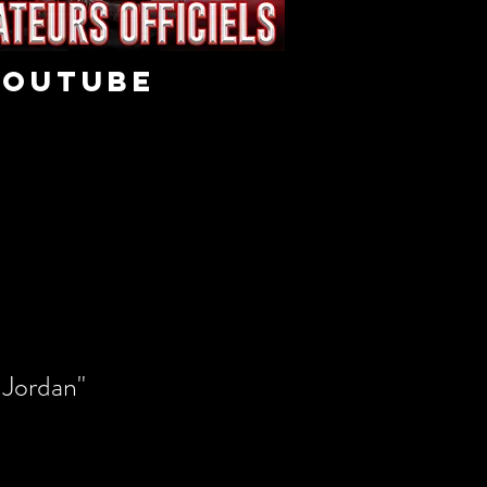
youtube
r Jordan"