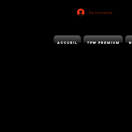
Se connecter
ACCUEIL
TPW PREMIUM
N