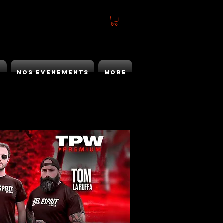
h
Nos Evenements
More