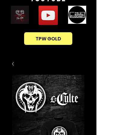
TPW GOLD