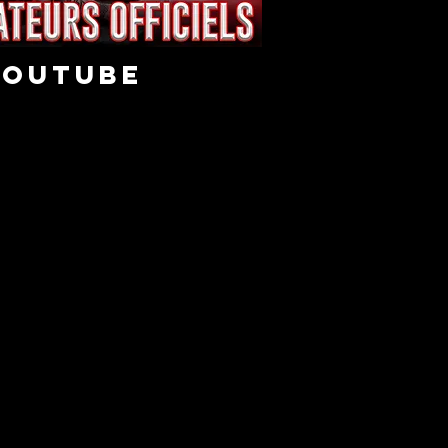
youtube