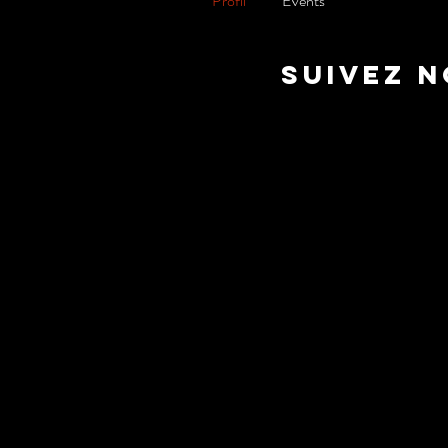
Profil
Events
suivez 