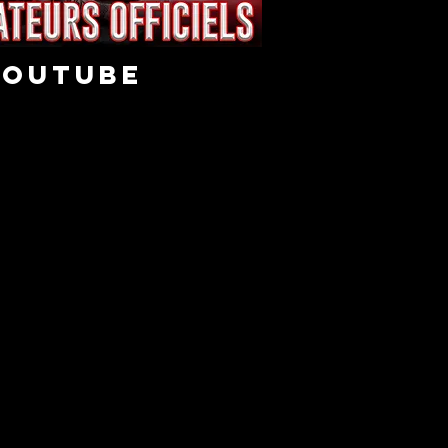
youtube