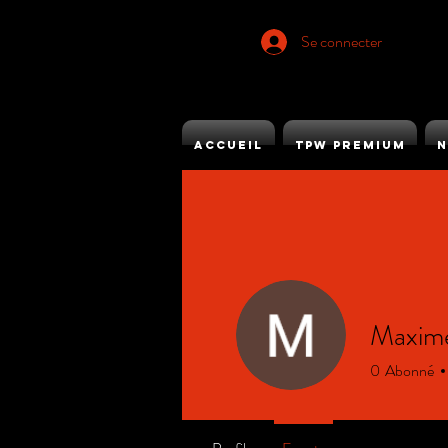
Se connecter
ACCUEIL
TPW PREMIUM
N
Maxime
0
Abonné