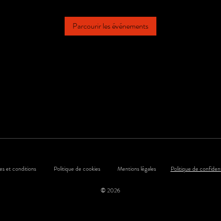
Parcourir les événements
s et conditions
Politique de cookies
Mentions légales
Politique de confident
© 2026