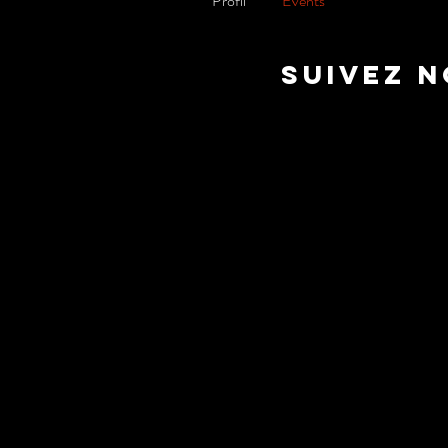
Profil
Events
suivez 