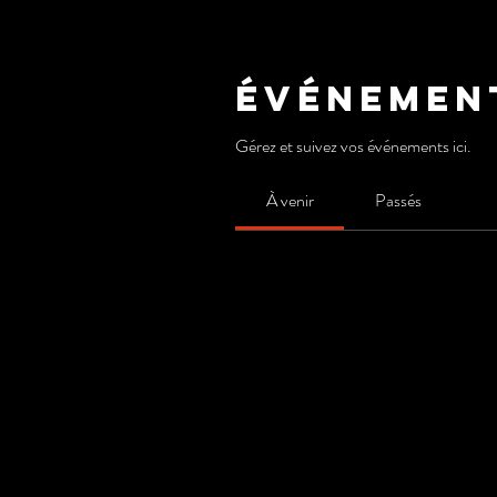
Événemen
Gérez et suivez vos événements ici.
À venir
Passés