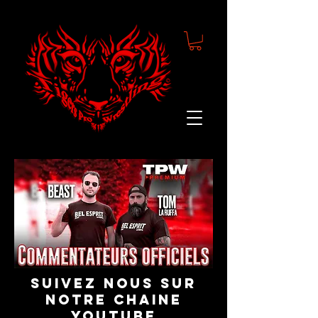
suivez nous sur
notre chaine
youtube