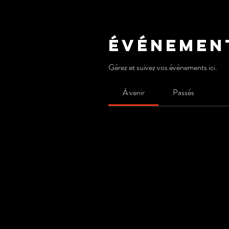
Événemen
Gérez et suivez vos événements ici.
À venir
Passés