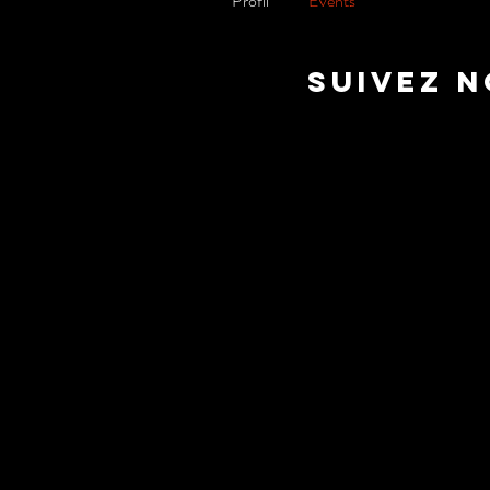
Profil
Events
suivez 