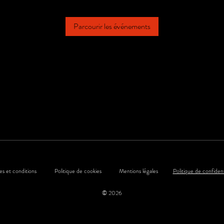
Parcourir les événements
s et conditions
Politique de cookies
Mentions légales
Politique de confident
© 2026