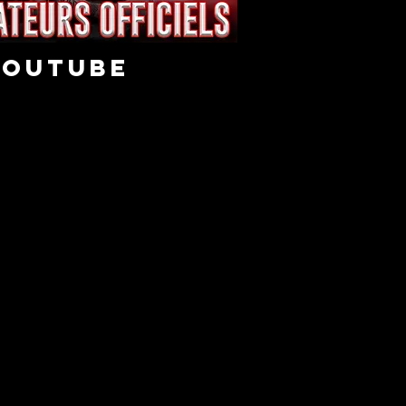
youtube