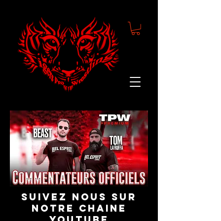
suivez nous sur
notre chaine
youtube