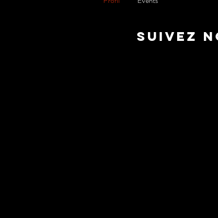
Profil
Events
suivez 