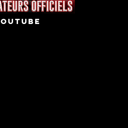
youtube