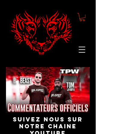
suivez nous sur
notre chaine
youtube