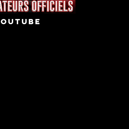
youtube