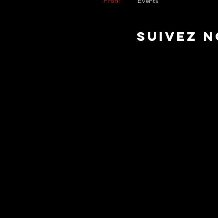
Profil
Events
suivez 