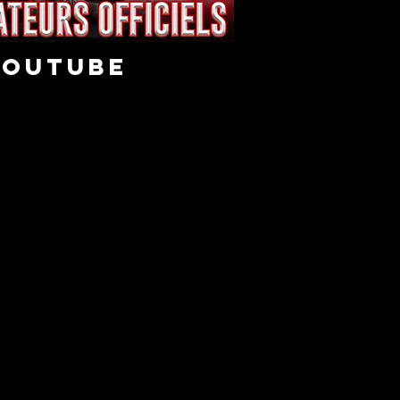
youtube