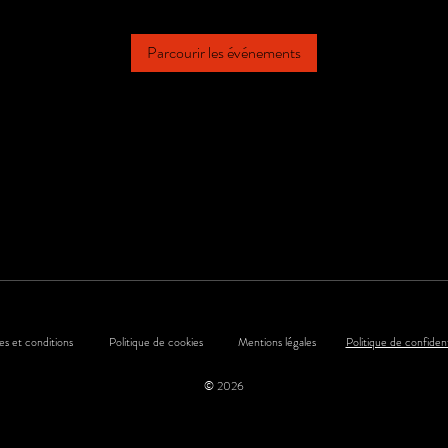
Parcourir les événements
s et conditions
Politique de cookies
Mentions légales
Politique de confident
© 2026