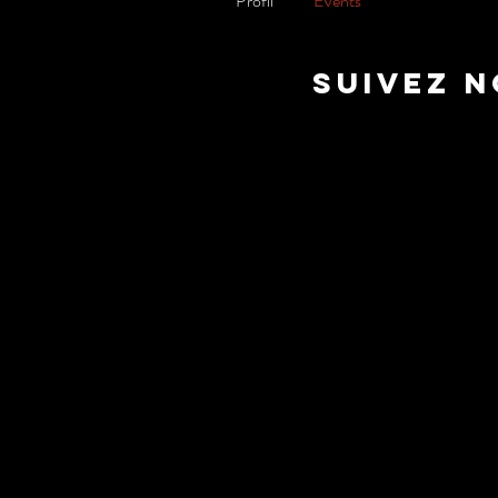
Profil
Events
suivez 