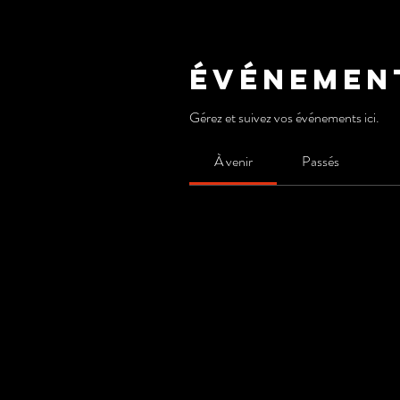
Événemen
Gérez et suivez vos événements ici.
À venir
Passés