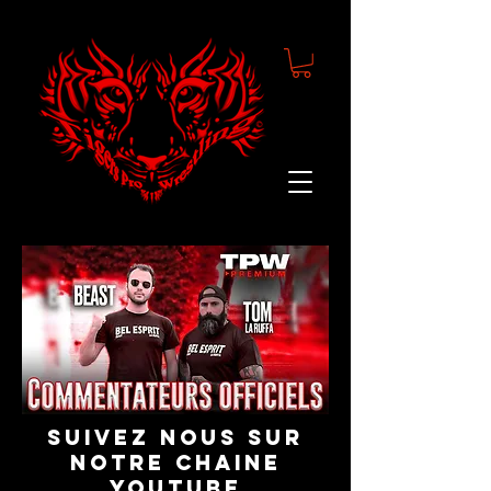
suivez nous sur
notre chaine
youtube