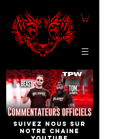
suivez nous sur
notre chaine
youtube