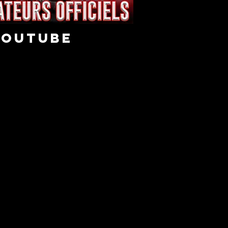
youtube