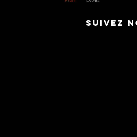
Profil
Events
suivez 